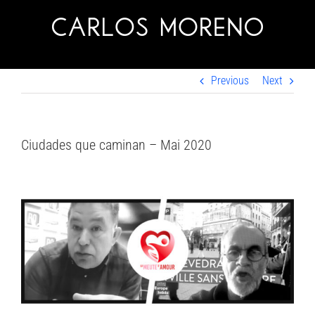
Skip
to
content
Previous
Next
Ciudades que caminan – Mai 2020