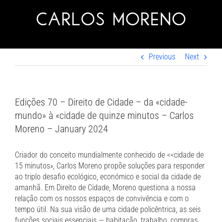
Skip
to
content
Previous
Next
Edições 70 – Direito de Cidade – da «cidade-
mundo» à «cidade de quinze minutos – Carlos
Moreno – January 2024
Criador do conceito mundialmente conhecido de <<cidade de
15 minutos», Carlos Moreno propõe soluções para responder
ao triplo desafio ecológico, económico e social da cidade de
amanhã. Em Direito de Cidade, Moreno questiona a nossa
relação com os nossos espaços de convivência e com o
tempo útil. Na sua visão de uma cidade policêntrica, as seis
funções sociais essenciais — habitação, trabalho, compras,