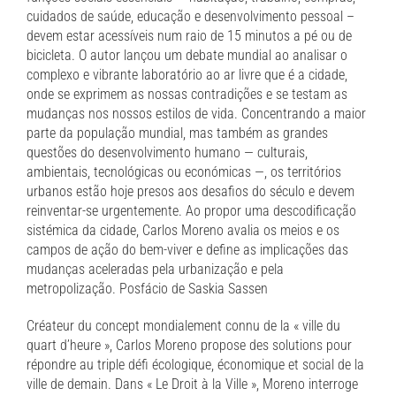
cuidados de saúde, educação e desenvolvimento pessoal –
devem estar acessíveis num raio de 15 minutos a pé ou de
bicicleta. O autor lançou um debate mundial ao analisar o
complexo e vibrante laboratório ao ar livre que é a cidade,
onde se exprimem as nossas contradições e se testam as
mudanças nos nossos estilos de vida. Concentrando a maior
parte da população mundial, mas também as grandes
questões do desenvolvimento humano — culturais,
ambientais, tecnológicas ou económicas —, os territórios
urbanos estão hoje presos aos desafios do século e devem
reinventar-se urgentemente. Ao propor uma descodificação
sistémica da cidade, Carlos Moreno avalia os meios e os
campos de ação do bem-viver e define as implicações das
mudanças aceleradas pela urbanização e pela
metropolização. Posfácio de Saskia Sassen
Créateur du concept mondialement connu de la « ville du
quart d’heure », Carlos Moreno propose des solutions pour
répondre au triple défi écologique, économique et social de la
ville de demain. Dans « Le Droit à la Ville », Moreno interroge