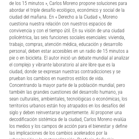
de los 15 minutos », Carlos Moreno propone soluciones para
abordar el triple desafío ecológico, económico y social de la
ciudad del mañana. En « Derecho a la Ciudad », Moreno
cuestiona nuestra relación con nuestros espacios de
convivencia y con el tiempo útil. En su visión de una ciudad
policéntrica, las seis funciones sociales esenciales: vivienda,
trabajo, compras, atención médica, educación y desarrollo
personal, deben estar accesibles en un radio de 15 minutos a
pie o en bicicleta. El autor inició un debate mundial al analizar
el complejo y vibrante laboratorio al aire libre que es la
ciudad, donde se expresan nuestras contradicciones y se
prueban los cambios en nuestros estilos de vida.
Concentrando la mayor parte de la población mundial, pero
también las grandes cuestiones del desarrollo humano, ya
sean culturales, ambientales, tecnológicas o económicas, los
territorios urbanos están hoy atrapados en los desafíos del
siglo y deben reinventarse urgentemente. Al proponer una
decodificación sistémica de la ciudad, Carlos Moreno evalúa
los medios y los campos de acción para el bienestar y define
las implicaciones de los cambios acelerados por la