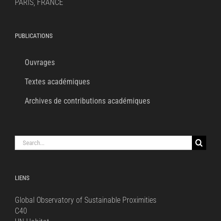
PARIS, FRANCE
PUBLICATIONS
Ouvrages
Textes académiques
Archives de contributions académiques
Search
for:
LIENS
Global Observatory of Sustainable Proximities
C40