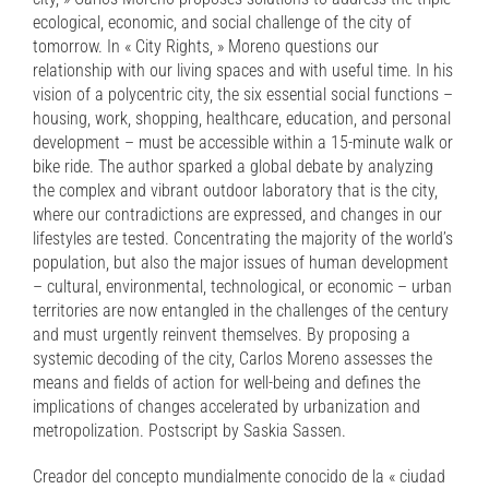
ecological, economic, and social challenge of the city of
tomorrow. In « City Rights, » Moreno questions our
relationship with our living spaces and with useful time. In his
vision of a polycentric city, the six essential social functions –
housing, work, shopping, healthcare, education, and personal
development – must be accessible within a 15-minute walk or
bike ride. The author sparked a global debate by analyzing
the complex and vibrant outdoor laboratory that is the city,
where our contradictions are expressed, and changes in our
lifestyles are tested. Concentrating the majority of the world’s
population, but also the major issues of human development
– cultural, environmental, technological, or economic – urban
territories are now entangled in the challenges of the century
and must urgently reinvent themselves. By proposing a
systemic decoding of the city, Carlos Moreno assesses the
means and fields of action for well-being and defines the
implications of changes accelerated by urbanization and
metropolization. Postscript by Saskia Sassen.
Creador del concepto mundialmente conocido de la « ciudad