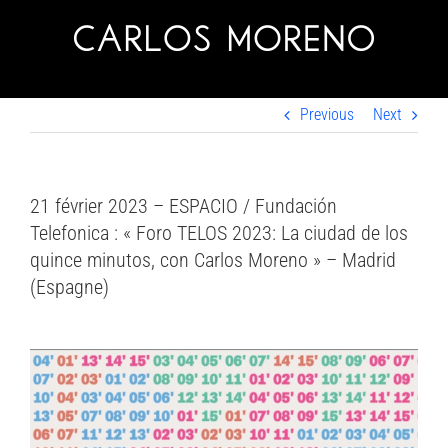
Skip
to
content
Previous
Next
21 février 2023 – ESPACIO / Fundación
Telefonica : « Foro TELOS 2023: La ciudad de los
quince minutos, con Carlos Moreno » – Madrid
(Espagne)