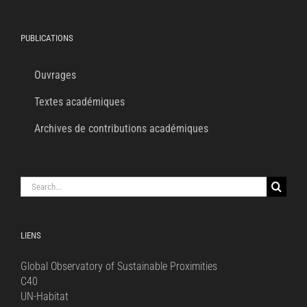
PUBLICATIONS
Ouvrages
Textes académiques
Archives de contributions académiques
Search
for:
LIENS
Global Observatory of Sustainable Proximities
C40
UN-Habitat