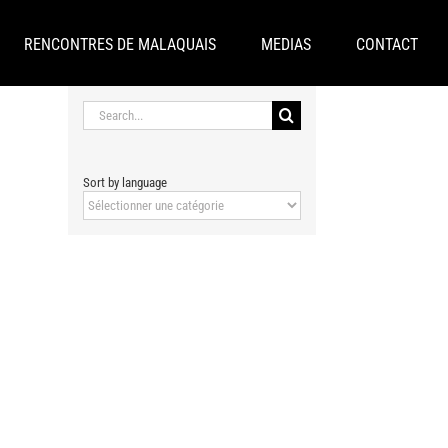
RENCONTRES DE MALAQUAIS
MEDIAS
CONTACT
Search
for:
Sort by language
Sort
by
language