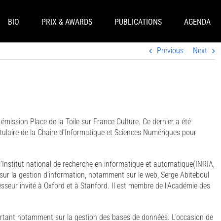
BIO
PRIX & AWARDS
PUBLICATIONS
AGENDA
Previous
Next
émission Place de la Toile sur France Culture. Ce dernier a été
laire de la Chaire d’Informatique et Sciences Numériques pour
l’Institut national de recherche en informatique et automatique(INRIA,
 sur la gestion d’information, notamment sur le web, Serge Abiteboul
sseur invité à Oxford et à Stanford. Il est membre de l’Académie des
rtant notamment sur la gestion des bases de données. L’occasion de