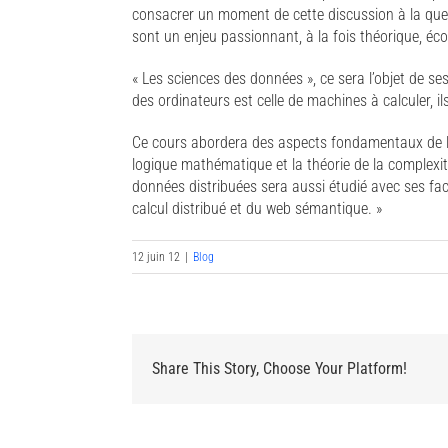
consacrer un moment de cette discussion à la ques
sont un enjeu passionnant, à la fois théorique, éc
« Les sciences des données », ce sera l’objet de ses
des ordinateurs est celle de machines à calculer, i
Ce cours abordera des aspects fondamentaux de la
logique mathématique et la théorie de la complexi
données distribuées sera aussi étudié avec ses fac
calcul distribué et du web sémantique. »
12 juin 12
|
Blog
Share This Story, Choose Your Platform!