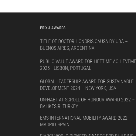
PRIX & AWARDS
TITLE OF DOCTOR HONORIS CAUSA BY UBA –
BUENOS AIRES, ARGENTINA
PUBLIC VALUE AWARD FOR LIFETIME ACHIEVEM
2025– LISBON, PORTUGAL
GLOBAL LEADERSHIP AWARD FOR SUSTAINABLE
DEVELOPMENT 2024 – NEW YORK, USA
UN-HABITAT SCROLL OF HONOUR AWARD 2022 –
BALIKESIR, TURKEY
EMS INTERNATIONAL MOBILITY AWARD 2022 -
MADRID, SPAIN