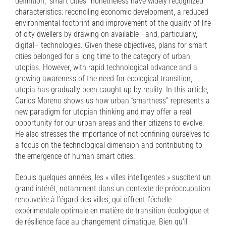
definition, “smart cities” nonetheless have widely recognized
characteristics: reconciling economic development, a reduced
environmental footprint and improvement of the quality of life
of city-dwellers by drawing on available –and, particularly,
digital– technologies. Given these objectives, plans for smart
cities belonged for a long time to the category of urban
utopias. However, with rapid technological advance and a
growing awareness of the need for ecological transition,
utopia has gradually been caught up by reality. In this article,
Carlos Moreno shows us how urban “smartness” represents a
new paradigm for utopian thinking and may offer a real
opportunity for our urban areas and their citizens to evolve.
He also stresses the importance of not confining ourselves to
a focus on the technological dimension and contributing to
the emergence of human smart cities.
Depuis quelques années, les « villes intelligentes » suscitent un
grand intérêt, notamment dans un contexte de préoccupation
renouvelée à l’égard des villes, qui offrent l’échelle
expérimentale optimale en matière de transition écologique et
de résilience face au changement climatique. Bien qu’il