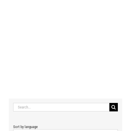
Search
for:
Sort by language