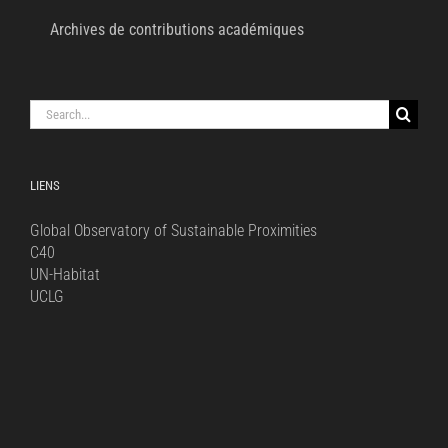
Archives de contributions académiques
Search
for:
LIENS
Global Observatory of Sustainable Proximities
C40
UN-Habitat
UCLG