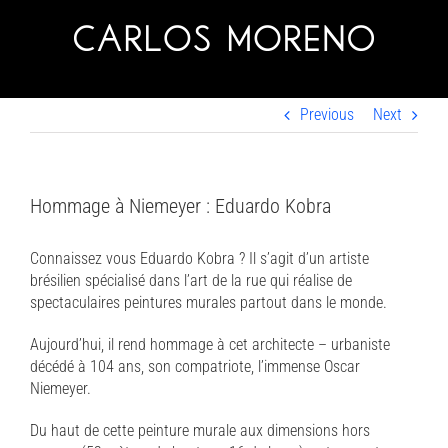
Skip
to
content
Previous
Next
Hommage à Niemeyer : Eduardo Kobra
Connaissez vous Eduardo Kobra ? Il s’agit d’un artiste
brésilien spécialisé dans l’art de la rue qui réalise de
spectaculaires peintures murales partout dans le monde.
Aujourd’hui, il rend hommage à cet architecte – urbaniste
décédé à 104 ans, son compatriote, l’immense Oscar
Niemeyer.
Du haut de cette peinture murale aux dimensions hors