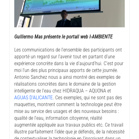
Guillermo Mas présente le portail web I-AMBIENTE
Les communications de l’ensemble des participants ont
apporté un regard sur l’avenir tout en partant d’une
expérience concrète dans la vie d’aujourd’hui. C’est pour
moi l’un des plus principaux apports de cette journée.
Antonio Sanchez nous a ainsi montré des exemples de
réalisations concrètes dans le domaine de la gestion
intelligente de l’eau chez HIDRAQUA – AQUONA et
AGUAS D’ALICANTE
. Ces exemples, qui ne sont pas des
maquettes, montrent comment la technologie peut être
mise au service des usages et des nouveaux besoins :
qualité de l’eau, information citoyenne, réalité
augmentée appliquée aux travaux publics etc. Ce travail
illustre parfaitement l’idée que je défends, de la nécessité
de contextualiser la technologie en l’inscrivant dans un