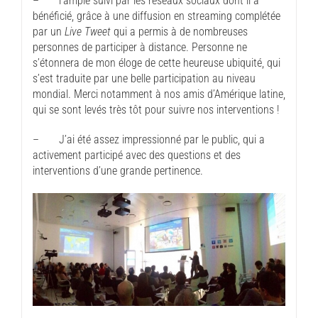
– l’ample suivi par les réseaux sociaux dont il a
bénéficié, grâce à une diffusion en streaming complétée
par un
Live Tweet
qui a permis à de nombreuses
personnes de participer à distance. Personne ne
s’étonnera de mon éloge de cette heureuse ubiquité, qui
s’est traduite par une belle participation au niveau
mondial. Merci notamment à nos amis d’Amérique latine,
qui se sont levés très tôt pour suivre nos interventions !
– J’ai été assez impressionné par le public, qui a
activement participé avec des questions et des
interventions d’une grande pertinence.