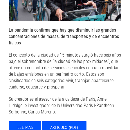
La pandemia confirma que hay que disminuir las grandes
concentraciones de masas, de transportes y de encuentros
físicos
El concepto de la ciudad de 15 minutos surgió hace seis años
bajo el sobrenombre de “la ciudad de las proximidades”, que
ofrece un conjunto de servicios esenciales con una movilidad
de bajas emisiones en un perímetro corto. Estos son
clasificados en seis categorías: vivir, trabajar, abastecerse,
cuidarse, educarse y prosperar.
Su creador es el asesor de la alcaldesa de París, Anne
Hidalgo, e investigador de la Universidad París I-Pantheon
Sorbonne, Carlos Moreno.
LEE MAS
ARTICULO (PDF)