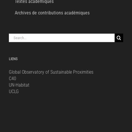
Textes académiques
Archives de contributions académiques
Search
for:
LIENS
Global Observatory of Sustainable Proximities
C40
UN-Habitat
UCLG