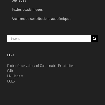
Ouvrages
Textes académiques
Archives de contributions académiques
Search
for:
LIENS
Global Observatory of Sustainable Proximities
C40
UN-Habitat
UCLG