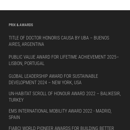
language
PRIX & AWARDS
TITLE OF DOCTOR HONORIS CAUSA BY UBA – BUENOS
AIRES, ARGENTINA
PUBLIC VALUE AWARD FOR LIFETIME ACHIEVEMENT 2025–
LISBON, PORTUGAL
GLOBAL LEADERSHIP AWARD FOR SUSTAINABLE
DEVELOPMENT 2024 – NEW YORK, USA
UN-HABITAT SCROLL OF HONOUR AWARD 2022 – BALIKESIR,
TURKEY
EMS INTERNATIONAL MOBILITY AWARD 2022 - MADRID,
SPAIN
FIABCI WORLD PIONEER AWARDS FOR BUILDING BETTER