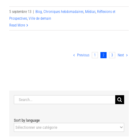
5 septembre 13
|
Blog
,
Chroniques hebdomadaires
,
Médias
,
Réflexions et
Prospectives
,
Ville de demain
Read More
Previous
1
2
3
Next
Search
for:
Sort by language
Sort
by