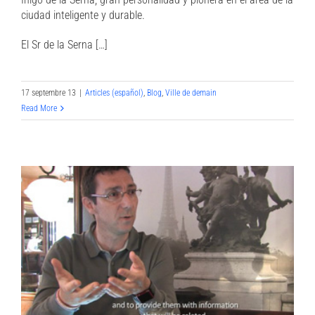
ciudad inteligente y durable.
El Sr de la Serna […]
17 septembre 13
|
Articles (español)
,
Blog
,
Ville de demain
Read More