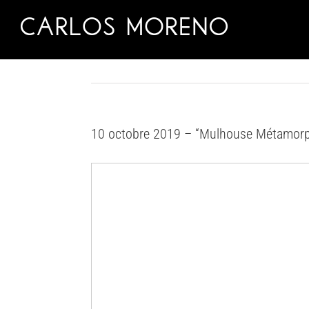
Skip
to
content
10 octobre 2019 – “Mulhouse Métamor