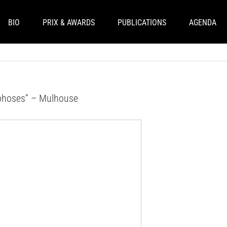
BIO
PRIX & AWARDS
PUBLICATIONS
AGENDA
phoses” – Mulhouse