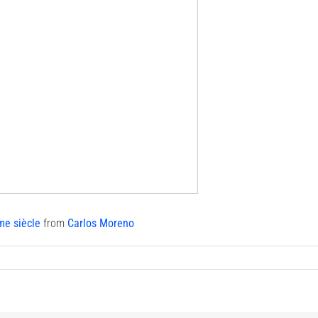
ème siècle
from
Carlos Moreno