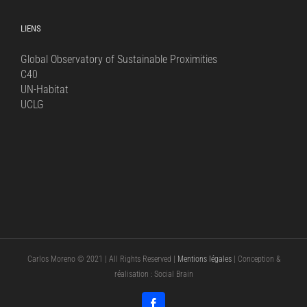
LIENS
Global Observatory of Sustainable Proximities
C40
UN-Habitat
UCLG
Carlos Moreno © 2021 | All Rights Reserved |
Mentions légales
| Conception &
réalisation : Social Brain
Facebook