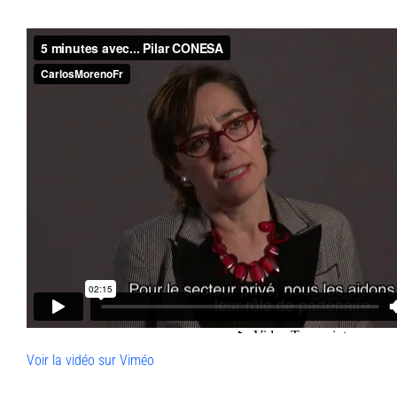
Voir la vidéo sur Viméo