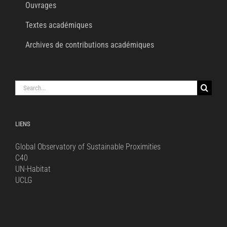
Ouvrages
Textes académiques
Archives de contributions académiques
Search
for:
LIENS
Global Observatory of Sustainable Proximities
C40
UN-Habitat
UCLG