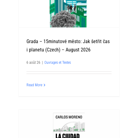
Grada – 15minutové město: Jak šetřit čas
i planetu (Czech) – August 2026
6 août 26
|
Ouvrages et Textes
Read More