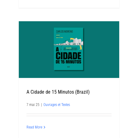
A Cidade de 15 Minutos (Brazil)
7 mai 25
|
Ouvrages et Textes
Read More