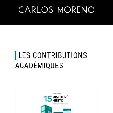
Skip
to
content
LES CONTRIBUTIONS
ACADÉMIQUES