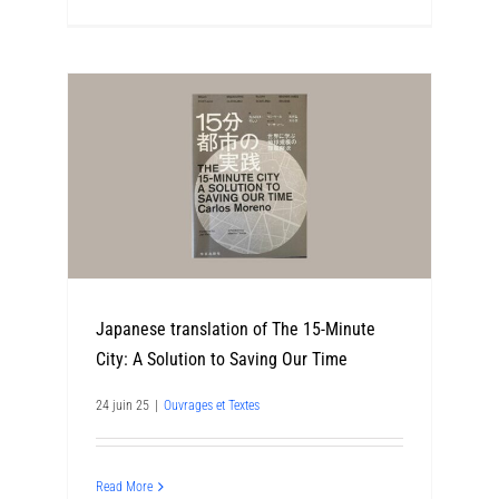
Japanese translation of The 15-Minute
City: A Solution to Saving Our Time
24 juin 25
|
Ouvrages et Textes
Read More