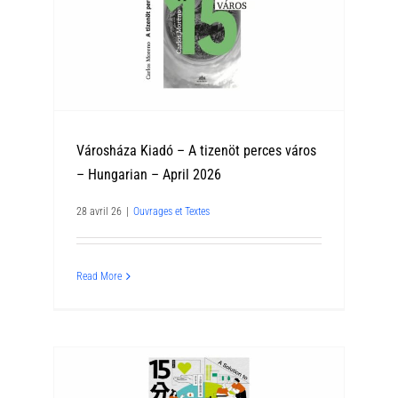
Városháza Kiadó – A tizenöt perces város
– Hungarian – April 2026
28 avril 26
|
Ouvrages et Textes
Read More