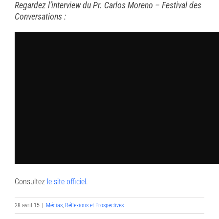
Regardez l’interview du Pr. Carlos Moreno – Festival des
Conversations :
Consultez
le site officiel
.
28 avril 15
|
Médias
,
Réflexions et Prospectives