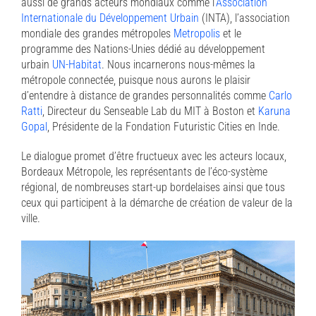
aussi de grands acteurs mondiaux comme l’
Association
Internationale du Développement Urbain
(INTA), l’association
mondiale des grandes métropoles
Metropolis
et le
programme des Nations-Unies dédié au développement
urbain
UN-Habitat
. Nous incarnerons nous-mêmes la
métropole connectée, puisque nous aurons le plaisir
d’entendre à distance de grandes personnalités comme
Carlo
Ratti
, Directeur du Senseable Lab du MIT à Boston et
Karuna
Gopal
, Présidente de la Fondation Futuristic Cities en Inde.
Le dialogue promet d’être fructueux avec les acteurs locaux,
Bordeaux Métropole, les représentants de l’éco-système
régional, de nombreuses start-up bordelaises ainsi que tous
ceux qui participent à la démarche de création de valeur de la
ville.