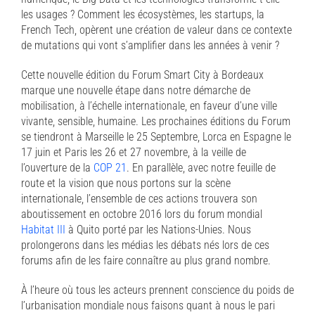
les usages ? Comment les écosystèmes, les startups, la
French Tech, opèrent une création de valeur dans ce contexte
de mutations qui vont s’amplifier dans les années à venir ?
Cette nouvelle édition du Forum Smart City à Bordeaux
marque une nouvelle étape dans notre démarche de
mobilisation, à l’échelle internationale, en faveur d’une ville
vivante, sensible, humaine. Les prochaines éditions du Forum
se tiendront à Marseille le 25 Septembre, Lorca en Espagne le
17 juin et Paris les 26 et 27 novembre, à la veille de
l’ouverture de la
COP 21
. En parallèle, avec notre feuille de
route et la vision que nous portons sur la scène
internationale, l’ensemble de ces actions trouvera son
aboutissement en octobre 2016 lors du forum mondial
Habitat III
à Quito porté par les Nations-Unies. Nous
prolongerons dans les médias les débats nés lors de ces
forums afin de les faire connaître au plus grand nombre.
À l’heure où tous les acteurs prennent conscience du poids de
l’urbanisation mondiale nous faisons quant à nous le pari