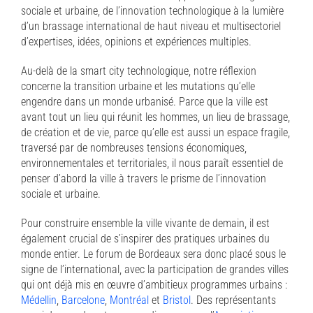
sociale et urbaine, de l’innovation technologique à la lumière
d’un brassage international de haut niveau et multisectoriel
d’expertises, idées, opinions et expériences multiples.
Au-delà de la smart city technologique, notre réflexion
concerne la transition urbaine et les mutations qu’elle
engendre dans un monde urbanisé. Parce que la ville est
avant tout un lieu qui réunit les hommes, un lieu de brassage,
de création et de vie, parce qu’elle est aussi un espace fragile,
traversé par de nombreuses tensions économiques,
environnementales et territoriales, il nous paraît essentiel de
penser d’abord la ville à travers le prisme de l’innovation
sociale et urbaine.
Pour construire ensemble la ville vivante de demain, il est
également crucial de s’inspirer des pratiques urbaines du
monde entier. Le forum de Bordeaux sera donc placé sous le
signe de l’international, avec la participation de grandes villes
qui ont déjà mis en œuvre d’ambitieux programmes urbains :
Médellin
,
Barcelone
,
Montréal
et
Bristol
. Des représentants