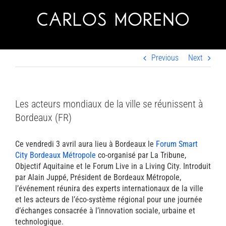
Skip
to
content
Previous
Next
Les acteurs mondiaux de la ville se réunissent à
Bordeaux (FR)
Ce vendredi 3 avril aura lieu à Bordeaux le
Forum Smart
City Bordeaux Métropole
co-organisé par La Tribune,
Objectif Aquitaine et le Forum Live in a Living City. Introduit
par Alain Juppé, Président de Bordeaux Métropole,
l’événement réunira des experts internationaux de la ville
et les acteurs de l’éco-système régional pour une journée
d’échanges consacrée à l’innovation sociale, urbaine et
technologique.