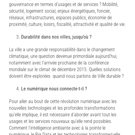
gouvernance en termes d’usages et de services ? Mobilité,
sécurité, logement social, enjeux énergétiques, foncier,
réseaux, infrastructures, espaces publics, économie de
proximité, culture, loisirs, fiscalité, attractivité et qualité de vie.
Durabilité dans nos villes, jusqu’où ?
La ville a une grande responsabilité dans le changement
climatique, une question devenue primordiale aujourd’hui,
notamment avec l’arrivée prochaine de la conférence
mondiale sur le climat de décembre 2015. Quelles solutions
doivent être explorées quand nous parlons de Ville durable ?
Le numérique nous connecte-t-il ?
Pour aller au bout de cette révolution numérique avec les
nouvelles technologies et les profondes transformations
qu’elle implique, il est nécessaire d’aborder avant tout les
usages et les services nouveaux qu’elle rend possibles.
Comment l’intelligence ambiante avec à la pointe le
numérique, le Big Data et les technologies transforme-t-elle