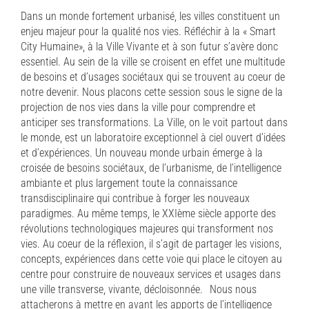
Dans un monde fortement urbanisé, les villes constituent un
enjeu majeur pour la qualité nos vies. Réfléchir à la « Smart
City Humaine», à la Ville Vivante et à son futur s’avère donc
essentiel. Au sein de la ville se croisent en effet une multitude
de besoins et d’usages sociétaux qui se trouvent au coeur de
notre devenir. Nous placons cette session sous le signe de la
projection de nos vies dans la ville pour comprendre et
anticiper ses transformations. La Ville, on le voit partout dans
le monde, est un laboratoire exceptionnel à ciel ouvert d’idées
et d’expériences. Un nouveau monde urbain émerge à la
croisée de besoins sociétaux, de l’urbanisme, de l’intelligence
ambiante et plus largement toute la connaissance
transdisciplinaire qui contribue à forger les nouveaux
paradigmes. Au même temps, le XXIème siècle apporte des
révolutions technologiques majeures qui transforment nos
vies. Au coeur de la réflexion, il s’agit de partager les visions,
concepts, expériences dans cette voie qui place le citoyen au
centre pour construire de nouveaux services et usages dans
une ville transverse, vivante, décloisonnée. Nous nous
attacherons à mettre en avant les apports de l’intelligence