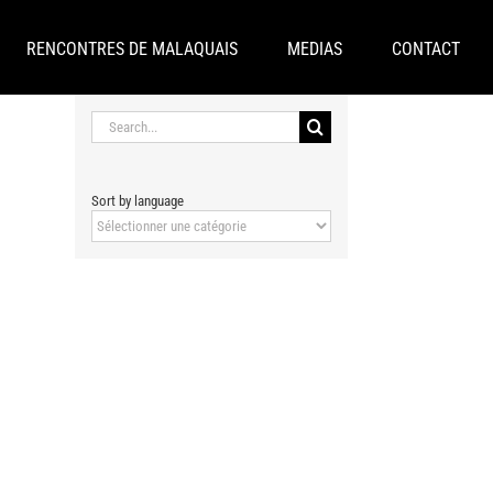
RENCONTRES DE MALAQUAIS
MEDIAS
CONTACT
Search
for:
Sort by language
Sort
by
language