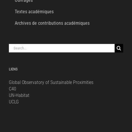
Ouvrages
Textes académiques
Archives de contributions académiques
Search
for:
LIENS
Global Observatory of Sustainable Proximities
C40
UN-Habitat
UCLG