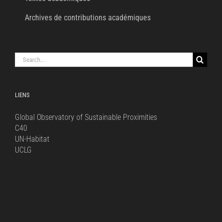
Archives de contributions académiques
Search
for:
LIENS
Global Observatory of Sustainable Proximities
C40
UN-Habitat
UCLG