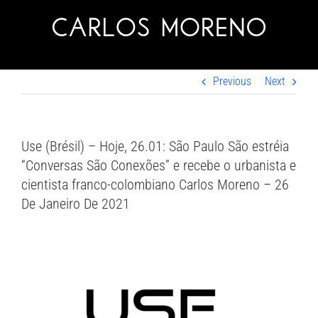
Skip
to
content
Previous
Next
Use (Brésil) – Hoje, 26.01: São Paulo São estréia
“Conversas São Conexões” e recebe o urbanista e
cientista franco-colombiano Carlos Moreno – 26
De Janeiro De 2021