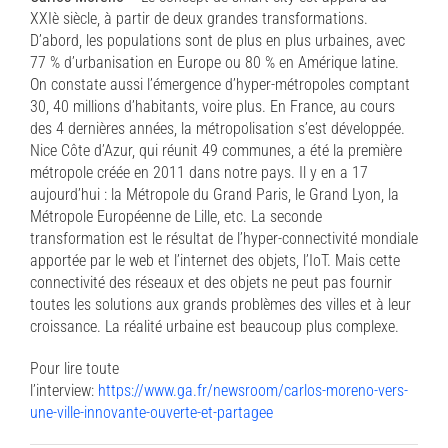
XXIè siècle, à partir de deux grandes transformations.
D’abord, les populations sont de plus en plus urbaines, avec
77 % d’urbanisation en Europe ou 80 % en Amérique latine.
On constate aussi l’émergence d’hyper-métropoles comptant
30, 40 millions d’habitants, voire plus. En France, au cours
des 4 dernières années, la métropolisation s’est développée.
Nice Côte d’Azur, qui réunit 49 communes, a été la première
métropole créée en 2011 dans notre pays. Il y en a 17
aujourd’hui : la Métropole du Grand Paris, le Grand Lyon, la
Métropole Européenne de Lille, etc. La seconde
transformation est le résultat de l’hyper-connectivité mondiale
apportée par le web et l’internet des objets, l’IoT. Mais cette
connectivité des réseaux et des objets ne peut pas fournir
toutes les solutions aux grands problèmes des villes et à leur
croissance. La réalité urbaine est beaucoup plus complexe.
Pour lire toute
l’interview:
https://www.ga.fr/newsroom/carlos-moreno-vers-
une-ville-innovante-ouverte-et-partagee