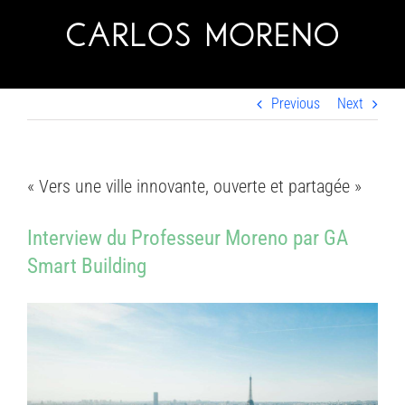
Skip
to
content
Previous
Next
« Vers une ville innovante, ouverte et partagée »
Interview du Professeur Moreno
par
GA
Smart Building