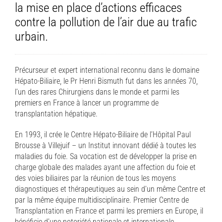
la mise en place d’actions efficaces
contre la pollution de l’air due au trafic
urbain.
Précurseur et expert international reconnu dans le domaine
Hépato-Biliaire, le Pr Henri Bismuth fut dans les années 70,
l’un des rares Chirurgiens dans le monde et parmi les
premiers en France à lancer un programme de
transplantation hépatique.
En 1993, il crée le Centre Hépato-Biliaire de l’Hôpital Paul
Brousse à Villejuif – un Institut innovant dédié à toutes les
maladies du foie. Sa vocation est de développer la prise en
charge globale des malades ayant une affection du foie et
des voies biliaires par la réunion de tous les moyens
diagnostiques et thérapeutiques au sein d’un même Centre et
par la même équipe multidisciplinaire. Premier Centre de
Transplantation en France et parmi les premiers en Europe, il
bénéficie d’une notoriété nationale et internationale.