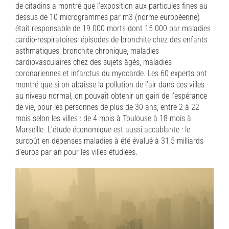
de citadins a montré que l’exposition aux particules fines au
dessus de 10 microgrammes par m3 (norme européenne)
était responsable de 19 000 morts dont 15 000 par maladies
cardio-respiratoires: épisodes de bronchite chez des enfants
asthmatiques, bronchite chronique, maladies
cardiovasculaires chez des sujets âgés, maladies
coronariennes et infarctus du myocarde. Les 60 experts ont
montré que si on abaisse la pollution de l’air dans ces villes
au niveau normal, on pouvait obtenir un gain de l’espérance
de vie, pour les personnes de plus de 30 ans, entre 2 à 22
mois selon les villes : de 4 mois à Toulouse à 18 mois à
Marseille. L’étude économique est aussi accablante : le
surcoût en dépenses maladies à été évalué à 31,5 milliards
d’euros par an pour les villes étudiées.