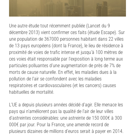
Une autre étude tout récemment publiée (Lancet du 9
décembre 2013) vient confirmer ces faits (étude Escape). Sur
une population de 367000 personnes habitant dans 22 villes
de 13 pays européens (dont la France), le lieu de résidence à
proximité de voies de trafic intense et jusqu’à 100 mètres de
ces voies était responsable par l’exposition à long terme aux
particules polluantes d’une augmentation de près de 7% de
morts de cause naturelle. En effet, les maladies dues à la
pollution de l’air se confondent avec les maladies
respiratoires et cardiovasculaires (et les cancers) causes
habituelles de mortalité.
L’UE a depuis plusieurs années décidé d’agir. Elle menace les
pays qui n’améliorent pas la qualité de l’air de leur villes
d’astreintes considérables: une astreinte de 150 000€ à 300
000€ par jour. Pour la France, une amende record de
plusieurs dizaines de millions d’euros serait à payer en 2014.