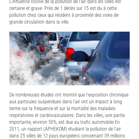
L’influence nocive de la pollution de l’air dans les villes est
certaine et grave. Près de 1 décès sur 15 est du à cette
pollution chez ceux qui résident à proximité des voies de
grande circulation dans la ville.
De nombreuses études ont montré que l’exposition chronique
aux particules suspendues dans l’air ont un impact à long
terme sur la fréquence et sur la mortalité des maladies
respiratoires et cardiovasculaires. Dans les villes, une partie
importante, environ 50%, est due au trafic automobile En
2011, un rapport (APHEKOM) étudiant la pollution de l’air
dans 25 villes de 12 pays européens concernant 39 millions