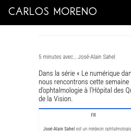
Skip
to
content
5 minutes avec… José-Alain Sahel
Dans la série « Le numérique dan
nous rencontrons cette semaine 
d’ophtalmologie à l’Hôpital des Qu
de la Vision.
FR
José-Alain Sahel
est un médecin ophtalmologiste,