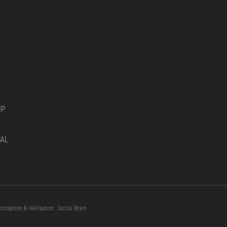
IP
AL
onception & réalisation : Social Brain