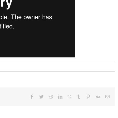
Facebook
Twitter
Reddit
LinkedIn
WhatsApp
Tumblr
Pinterest
Vk
Emai