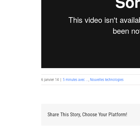
6 janvier 14
|
5 minutes avec ...
,
Nouvelles technologies
Share This Story, Choose Your Platform!