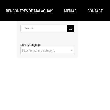
RENCONTRES DE MALAQUAIS
MEDIAS
CONTACT
Search
for:
Sort by language
Sort
by
language