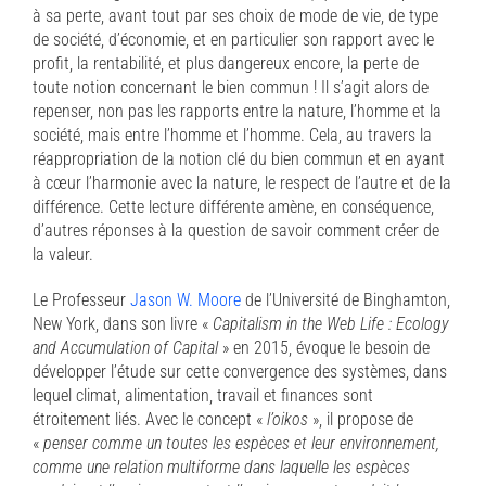
à sa perte, avant tout par ses choix de mode de vie, de type
de société, d’économie, et en particulier son rapport avec le
profit, la rentabilité, et plus dangereux encore, la perte de
toute notion concernant le bien commun ! Il s’agit alors de
repenser, non pas les rapports entre la nature, l’homme et la
société, mais entre l’homme et l’homme. Cela, au travers la
réappropriation de la notion clé du bien commun et en ayant
à cœur l’harmonie avec la nature, le respect de l’autre et de la
différence. Cette lecture différente amène, en conséquence,
d’autres réponses à la question de savoir comment créer de
la valeur.
Le Professeur
Jason W. Moore
de l’Université de Binghamton,
New York, dans son livre «
Capitalism in the Web Life : Ecology
and Accumulation of Capital
» en 2015, évoque le besoin de
développer l’étude sur cette convergence des systèmes, dans
lequel climat, alimentation, travail et finances sont
étroitement liés. Avec le concept «
l’oikos
», il propose de
«
penser comme un toutes les espèces et leur environnement,
comme une relation multiforme dans laquelle les espèces