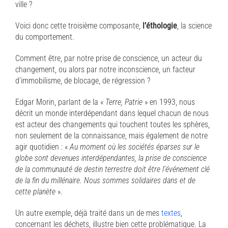
ville ?
Voici donc cette troisième composante,
l’éthologie
, la science
du comportement.
Comment être, par notre prise de conscience, un acteur du
changement, ou alors par notre inconscience, un facteur
d’immobilisme, de blocage, de régression ?
Edgar Morin, parlant de la «
Terre, Patrie
» en 1993, nous
décrit un monde interdépendant dans lequel chacun de nous
est acteur des changements qui touchent toutes les sphères,
non seulement de la connaissance, mais également de notre
agir quotidien : «
Au moment où les sociétés éparses sur le
globe sont devenues interdépendantes, la prise de conscience
de la communauté de destin terrestre doit être l’événement clé
de la fin du millénaire. Nous sommes solidaires dans et de
cette planète
».
Un autre exemple, déjà traité dans un de
mes
textes
,
concernant les déchets, illustre bien cette problématique. La