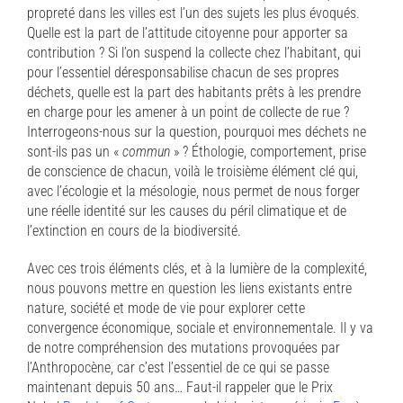
propreté dans les villes est l’un des sujets les plus évoqués.
Quelle est la part de l’attitude citoyenne pour apporter sa
contribution ? Si l’on suspend la collecte chez l’habitant, qui
pour l’essentiel déresponsabilise chacun de ses propres
déchets, quelle est la part des habitants prêts à les prendre
en charge pour les amener à un point de collecte de rue ?
Interrogeons-nous sur la question, pourquoi mes déchets ne
sont-ils pas un «
commun
» ? Éthologie, comportement, prise
de conscience de chacun, voilà le troisième élément clé qui,
avec l’écologie et la mésologie, nous permet de nous forger
une réelle identité sur les causes du péril climatique et de
l’extinction en cours de la biodiversité.
Avec ces trois éléments clés, et à la lumière de la complexité,
nous pouvons mettre en question les liens existants entre
nature, société et mode de vie pour explorer cette
convergence économique, sociale et environnementale. Il y va
de notre compréhension des mutations provoquées par
l’Anthropocène, car c’est l’essentiel de ce qui se passe
maintenant depuis 50 ans… Faut-il rappeler que le Prix