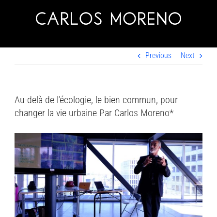
Skip
to
content
Previous
Next
Au-delà de l’écologie, le bien commun, pour
changer la vie urbaine Par Carlos Moreno*