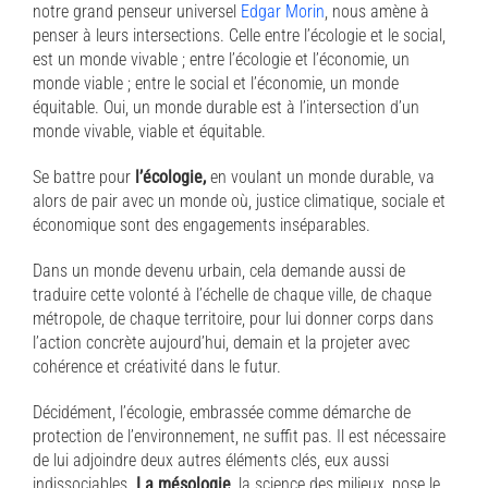
notre grand penseur universel
Edgar Morin
, nous amène à
penser à leurs intersections. Celle entre l’écologie et le social,
est un monde vivable ; entre l’écologie et l’économie, un
monde viable ; entre le social et l’économie, un monde
équitable. Oui, un monde durable est à l’intersection d’un
monde vivable, viable et équitable.
Se battre pour
l’écologie,
en voulant un monde durable, va
alors de pair avec un monde où, justice climatique, sociale et
économique sont des engagements inséparables.
Dans un monde devenu urbain, cela demande aussi de
traduire cette volonté à l’échelle de chaque ville, de chaque
métropole, de chaque territoire, pour lui donner corps dans
l’action concrète aujourd’hui, demain et la projeter avec
cohérence et créativité dans le futur.
Décidément, l’écologie, embrassée comme démarche de
protection de l’environnement, ne suffit pas. Il est nécessaire
de lui adjoindre deux autres éléments clés, eux aussi
indissociables.
La mésologie
, la science des milieux, pose le