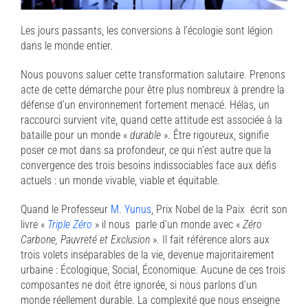
Les jours passants, les conversions à l’écologie sont légion
dans le monde entier.
Nous pouvons saluer cette transformation salutaire. Prenons
acte de cette démarche pour être plus nombreux à prendre la
défense d’un environnement fortement menacé. Hélas, un
raccourci survient vite, quand cette attitude est associée à la
bataille pour un monde «
durable
». Être rigoureux, signifie
poser ce mot dans sa profondeur, ce qui n’est autre que la
convergence des trois besoins indissociables face aux défis
actuels : un monde vivable, viable et équitable.
Quand le Professeur
M. Yunus
,
Prix Nobel de la Paix
écrit son
livre «
Triple Zéro
» il nous
parle d’un monde avec «
Zéro
Carbone, Pauvreté et Exclusion
». Il fait référence alors aux
trois volets inséparables de la vie, devenue majoritairement
urbaine : Écologique, Social, Économique. Aucune de ces trois
composantes ne doit être ignorée, si nous parlons d’un
monde réellement durable. La complexité que nous enseigne