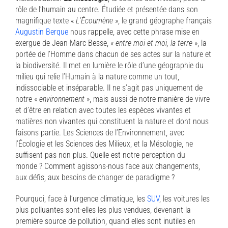
rôle de l’humain au centre. Étudiée et présentée dans son
magnifique texte «
L’Écoumène
», le grand géographe français
Augustin Berque
nous rappelle, avec cette phrase mise en
exergue de Jean-Marc Besse, «
entre moi et moi, la terre
», la
portée de l’Homme dans chacun de ses actes sur la nature et
la biodiversité. Il met en lumière le rôle d’une géographie du
milieu qui relie l’Humain à la nature comme un tout,
indissociable et inséparable. Il ne s’agit pas uniquement de
notre «
environnement
», mais aussi de notre manière de vivre
et d’être en relation avec toutes les espèces vivantes et
matières non vivantes qui constituent la nature et dont nous
faisons partie. Les Sciences de l’Environnement, avec
l’Écologie et les Sciences des Milieux, et la Mésologie, ne
suffisent pas non plus. Quelle est notre perception du
monde ? Comment agissons-nous face aux changements,
aux défis, aux besoins de changer de paradigme ?
Pourquoi, face à l’urgence climatique, les
SUV
,
les voitures les
plus polluantes sont-elles les plus vendues, devenant la
première source de pollution, quand elles sont inutiles en