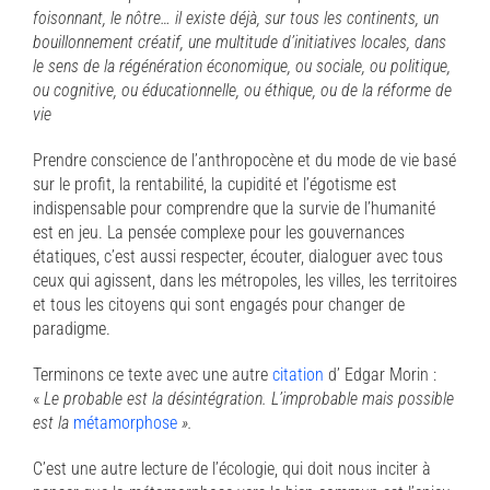
foisonnant, le nôtre… il existe déjà, sur tous les continents, un
bouillonnement créatif, une multitude d’initiatives locales, dans
le sens de la régénération économique, ou sociale, ou politique,
ou cognitive, ou éducationnelle, ou éthique, ou de la réforme de
vie
Prendre conscience de l’anthropocène et du mode de vie basé
sur le profit, la rentabilité, la cupidité et l’égotisme est
indispensable pour comprendre que la survie de l’humanité
est en jeu. La pensée complexe pour les gouvernances
étatiques, c’est aussi respecter, écouter, dialoguer avec tous
ceux qui agissent, dans les métropoles, les villes, les territoires
et tous les citoyens qui sont engagés pour changer de
paradigme.
Terminons ce texte avec une autre
citation
d’ Edgar Morin :
«
Le probable est la désintégration. L’improbable mais possible
est la
métamorphose
».
C’est une autre lecture de l’écologie, qui doit nous inciter à