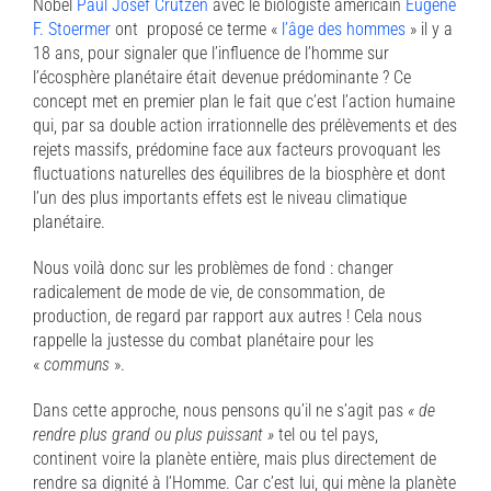
Nobel
Paul Josef Crutzen
avec le biologiste américain
Eugène
F. Stoermer
ont proposé ce terme «
l’âge des hommes
» il y a
18 ans, pour signaler que l’influence de l’homme sur
l’écosphère planétaire était devenue prédominante ? Ce
concept met en premier plan le fait que c’est l’action humaine
qui, par sa double action irrationnelle des prélèvements et des
rejets massifs, prédomine face aux facteurs provoquant les
fluctuations naturelles des équilibres de la biosphère et dont
l’un des plus importants effets est le niveau climatique
planétaire.
Nous voilà donc sur les problèmes de fond : changer
radicalement de mode de vie, de consommation, de
production, de regard par rapport aux autres ! Cela nous
rappelle la justesse du combat planétaire pour les
«
communs
».
Dans cette approche, nous pensons qu’il ne s’agit pas
« de
rendre plus grand ou plus puissant »
tel ou tel pays,
continent voire la planète entière, mais plus directement de
rendre sa dignité à l’Homme. Car c’est lui, qui mène la planète