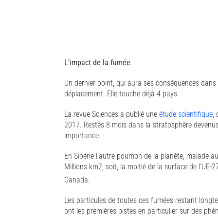
L’impact de la fumée
Un dernier point, qui aura ses conséquences dans 
déplacement. Elle touche déjà 4 pays.
La revue Sciences a publié une
étude scientifique
,
2017. Restés 8 mois dans la stratosphère devenu
importance.
En Sibérie l’autre poumon de la planète, malade au
Millions km2, soit, la moitié de la surface de l’UE-
Canada.
Les particules de toutes ces fumées restant long
ont les premières pistes en particulier sur des p