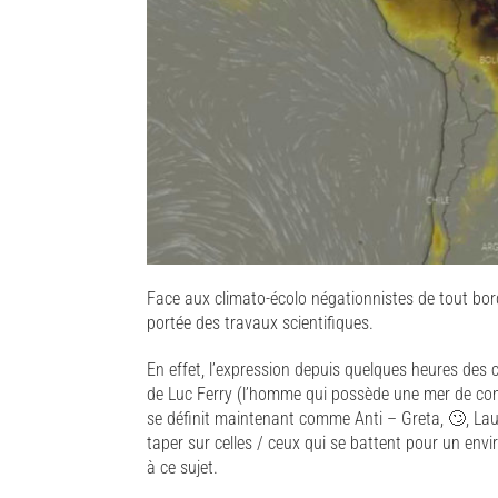
Face aux climato-écolo négationnistes de tout bord
portée des travaux scientifiques.
En effet, l’expression depuis quelques heures des 
de Luc Ferry (l’homme qui possède une mer de con
se définit maintenant comme Anti – Greta, 🙄, Laur
taper sur celles / ceux qui se battent pour un envi
à ce sujet.