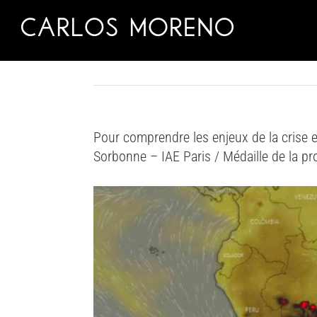
Skip
to
content
Pour comprendre les enjeux de la crise
Sorbonne – IAE Paris / Médaille de la pr