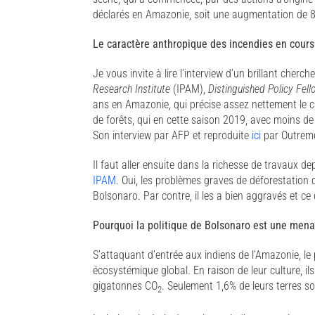
déclarés en Amazonie, soit une augmentation de 8
Le caractère anthropique des incendies en cours
Je vous invite à lire l’interview d’un brillant cher
Research Institute
(IPAM),
Distinguished Policy Fe
ans en Amazonie, qui précise assez nettement le ca
de forêts, qui en cette saison 2019, avec moins de
Son interview par AFP et reproduite
ici
par Outreme
Il faut aller ensuite dans la richesse de travaux d
IPAM
. Oui, les problèmes graves de déforestation
Bolsonaro. Par contre, il les a bien aggravés et ce
Pourquoi la politique de Bolsonaro est une mena
S’attaquant d’entrée aux indiens de l’Amazonie, le p
écosystémique global. En raison de leur culture, i
gigatonnes CO
. Seulement 1,6% de leurs terres s
2