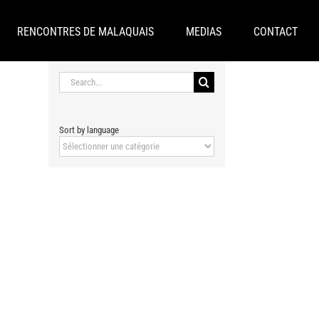
RENCONTRES DE MALAQUAIS
MEDIAS
CONTACT
Search
for:
Sort by language
Sort
by
language