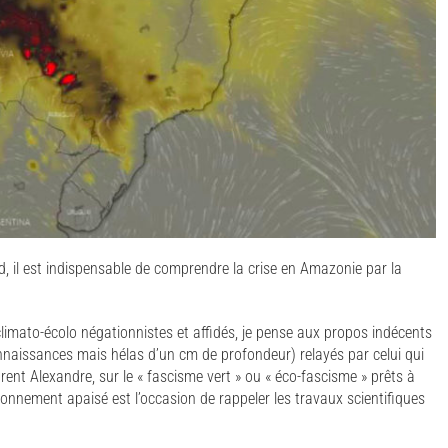
, il est indispensable de comprendre la crise en Amazonie par la
climato-écolo négationnistes et affidés, je pense aux propos indécents
naissances mais hélas d’un cm de profondeur) relayés par celui qui
ent Alexandre, sur le « fascisme vert » ou « éco-fascisme » prêts à
ronnement apaisé est l’occasion de rappeler les travaux scientifiques