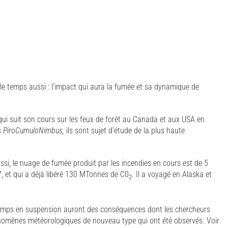
le temps aussi : l’impact qui aura la fumée et sa dynamique de
 qui suit son cours sur les feux de forêt au Canada et aux USA en
s
PiroCumuloNimbus,
ils sont sujet d’étude de la plus haute
ssi, le nuage de fumée produit par les incendies en cours est de 5
27, et qui a déjà libéré 130 MTonnes de C0
. Il a voyagé en Alaska et
2
temps en suspension auront des conséquences dont les chercheurs
hénomènes météorologiques de nouveau type qui ont été observés. Voir